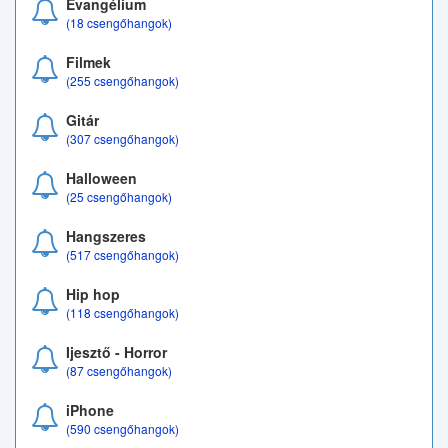
Evangélium
(18 csengőhangok)
Filmek
(255 csengőhangok)
Gitár
(307 csengőhangok)
Halloween
(25 csengőhangok)
Hangszeres
(517 csengőhangok)
Hip hop
(118 csengőhangok)
Ijesztő - Horror
(87 csengőhangok)
iPhone
(590 csengőhangok)