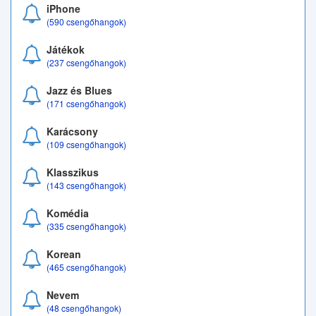
iPhone
(590 csengőhangok)
Játékok
(237 csengőhangok)
Jazz és Blues
(171 csengőhangok)
Karácsony
(109 csengőhangok)
Klasszikus
(143 csengőhangok)
Komédia
(335 csengőhangok)
Korean
(465 csengőhangok)
Nevem
(48 csengőhangok)