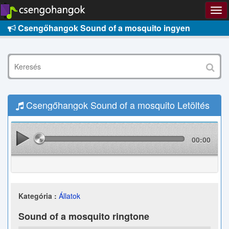
Csengőhangok Sound of a mosquito ingyen
Csengőhangok Sound of a mosquito Letöltés
00:00
Kategória :
Állatok
Sound of a mosquito ringtone