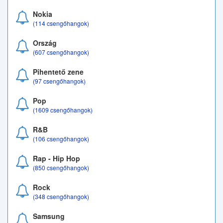
Nokia
(114 csengőhangok)
Ország
(607 csengőhangok)
Pihentető zene
(97 csengőhangok)
Pop
(1609 csengőhangok)
R&B
(106 csengőhangok)
Rap - Hip Hop
(850 csengőhangok)
Rock
(348 csengőhangok)
Samsung