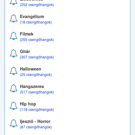
(252 csengőhangok)
Evangélium
(18 csengőhangok)
Filmek
(255 csengőhangok)
Gitár
(307 csengőhangok)
Halloween
(25 csengőhangok)
Hangszeres
(517 csengőhangok)
Hip hop
(118 csengőhangok)
Ijesztő - Horror
(87 csengőhangok)