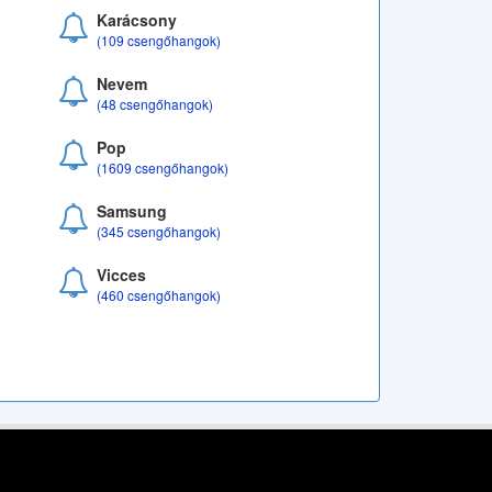
Karácsony
(109 csengőhangok)
Nevem
(48 csengőhangok)
Pop
(1609 csengőhangok)
Samsung
(345 csengőhangok)
Vicces
(460 csengőhangok)