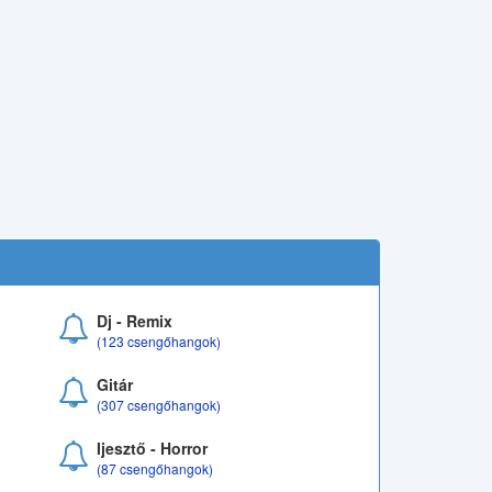
Dj - Remix
(123 csengőhangok)
Gitár
(307 csengőhangok)
Ijesztő - Horror
(87 csengőhangok)