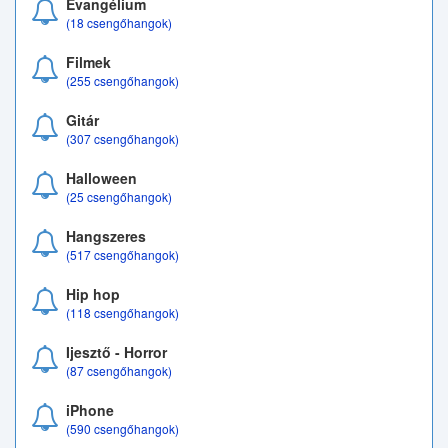
Evangélium
(18 csengőhangok)
Filmek
(255 csengőhangok)
Gitár
(307 csengőhangok)
Halloween
(25 csengőhangok)
Hangszeres
(517 csengőhangok)
Hip hop
(118 csengőhangok)
Ijesztő - Horror
(87 csengőhangok)
iPhone
(590 csengőhangok)