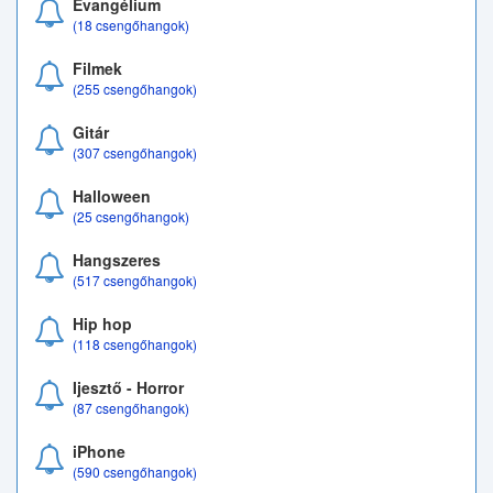
Evangélium
(18 csengőhangok)
Filmek
(255 csengőhangok)
Gitár
(307 csengőhangok)
Halloween
(25 csengőhangok)
Hangszeres
(517 csengőhangok)
Hip hop
(118 csengőhangok)
Ijesztő - Horror
(87 csengőhangok)
iPhone
(590 csengőhangok)