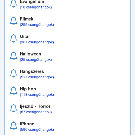
Evangélium
(18 csengőhangok)
Filmek
(255 csengőhangok)
Gitár
(307 csengőhangok)
Halloween
(25 csengőhangok)
Hangszeres
(517 csengőhangok)
Hip hop
(118 csengőhangok)
Ijesztő - Horror
(87 csengőhangok)
iPhone
(590 csengőhangok)