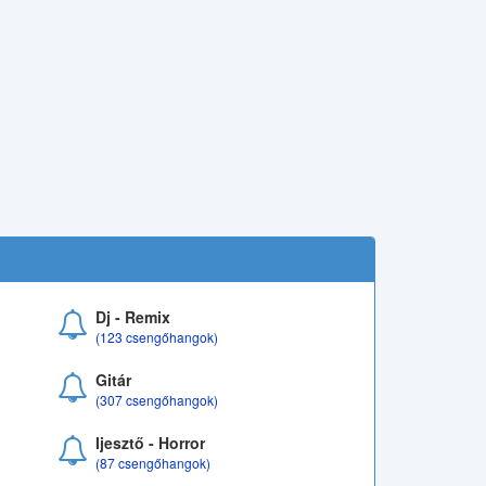
Dj - Remix
(123 csengőhangok)
Gitár
(307 csengőhangok)
Ijesztő - Horror
(87 csengőhangok)