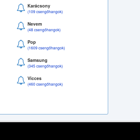
Karácsony
(109 csengőhangok)
Nevem
(48 csengőhangok)
Pop
(1609 csengőhangok)
Samsung
(345 csengőhangok)
Vicces
(460 csengőhangok)