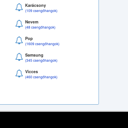
Karácsony
(109 csengőhangok)
Nevem
(48 csengőhangok)
Pop
(1609 csengőhangok)
Samsung
(345 csengőhangok)
Vicces
(460 csengőhangok)