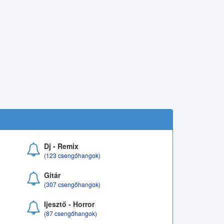
Dj - Remix
(123 csengőhangok)
Gitár
(307 csengőhangok)
Ijesztő - Horror
(87 csengőhangok)