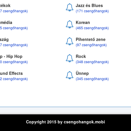
tékok
Jazz és Blues
37 csengőhangok)
(171 csengőhangok)
média
Korean
35 csengőhangok)
(465 csengőhangok)
szág
Pihentető zene
07 csengőhangok)
(97 csengőhangok)
p - Hip Hop
Rock
50 csengőhangok)
(348 csengőhangok)
und Effects
Ünnep
22 csengőhangok)
(345 csengőhangok)
Copyright 2015 by csengohangok.mobi