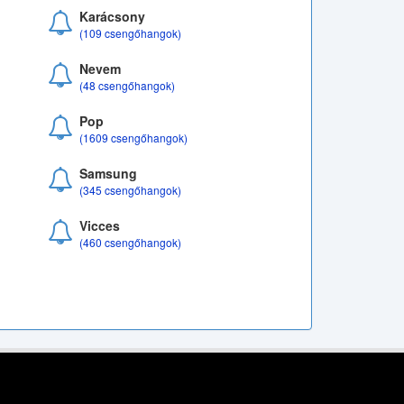
Karácsony
(109 csengőhangok)
Nevem
(48 csengőhangok)
Pop
(1609 csengőhangok)
Samsung
(345 csengőhangok)
Vicces
(460 csengőhangok)