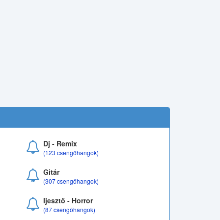
Dj - Remix
(123 csengőhangok)
Gitár
(307 csengőhangok)
Ijesztő - Horror
(87 csengőhangok)