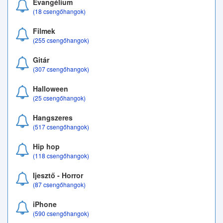
Evangélium
(18 csengőhangok)
Filmek
(255 csengőhangok)
Gitár
(307 csengőhangok)
Halloween
(25 csengőhangok)
Hangszeres
(517 csengőhangok)
Hip hop
(118 csengőhangok)
Ijesztő - Horror
(87 csengőhangok)
iPhone
(590 csengőhangok)