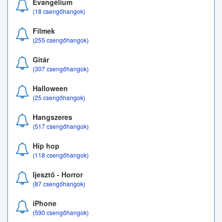
Evangélium
(18 csengőhangok)
Filmek
(255 csengőhangok)
Gitár
(307 csengőhangok)
Halloween
(25 csengőhangok)
Hangszeres
(517 csengőhangok)
Hip hop
(118 csengőhangok)
Ijesztő - Horror
(87 csengőhangok)
iPhone
(590 csengőhangok)