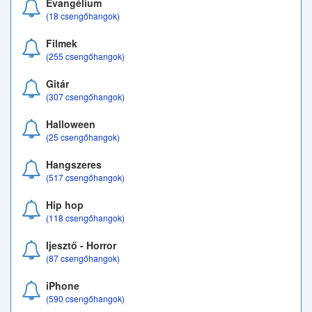
Evangélium
(18 csengőhangok)
Filmek
(255 csengőhangok)
Gitár
(307 csengőhangok)
Halloween
(25 csengőhangok)
Hangszeres
(517 csengőhangok)
Hip hop
(118 csengőhangok)
Ijesztő - Horror
(87 csengőhangok)
iPhone
(590 csengőhangok)