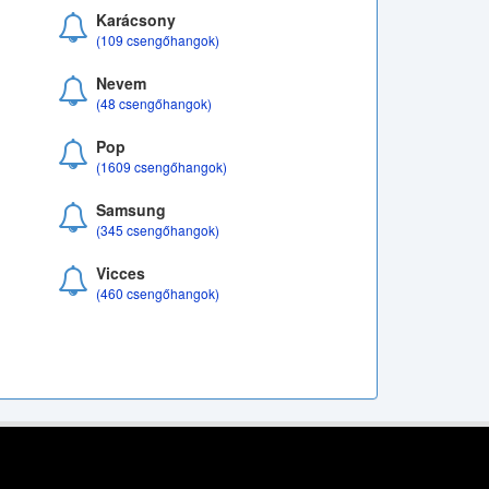
Karácsony
(109 csengőhangok)
Nevem
(48 csengőhangok)
Pop
(1609 csengőhangok)
Samsung
(345 csengőhangok)
Vicces
(460 csengőhangok)