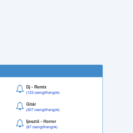
Dj - Remix
(123 csengőhangok)
Gitár
(307 csengőhangok)
Ijesztő - Horror
(87 csengőhangok)