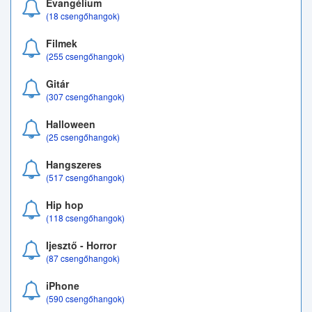
Evangélium
(18 csengőhangok)
Filmek
(255 csengőhangok)
Gitár
(307 csengőhangok)
Halloween
(25 csengőhangok)
Hangszeres
(517 csengőhangok)
Hip hop
(118 csengőhangok)
Ijesztő - Horror
(87 csengőhangok)
iPhone
(590 csengőhangok)