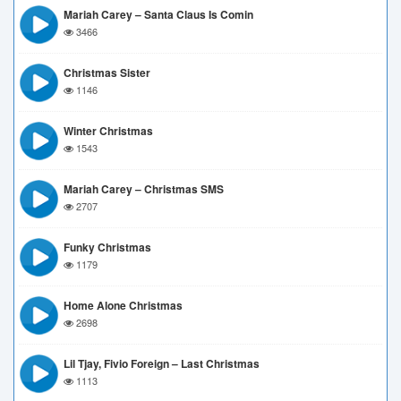
Mariah Carey – Santa Claus Is Comin
3466
Christmas Sister
1146
Winter Christmas
1543
Mariah Carey – Christmas SMS
2707
Funky Christmas
1179
Home Alone Christmas
2698
Lil Tjay, Fivio Foreign – Last Christmas
1113