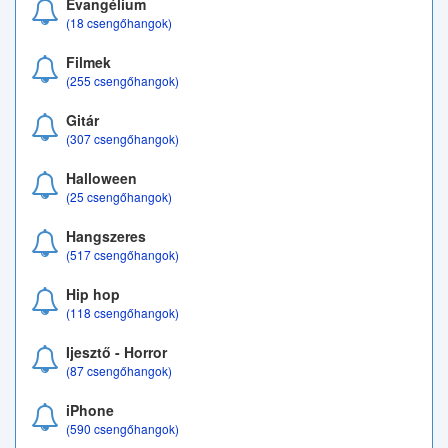
Evangélium
(18 csengőhangok)
Filmek
(255 csengőhangok)
Gitár
(307 csengőhangok)
Halloween
(25 csengőhangok)
Hangszeres
(517 csengőhangok)
Hip hop
(118 csengőhangok)
Ijesztő - Horror
(87 csengőhangok)
iPhone
(590 csengőhangok)