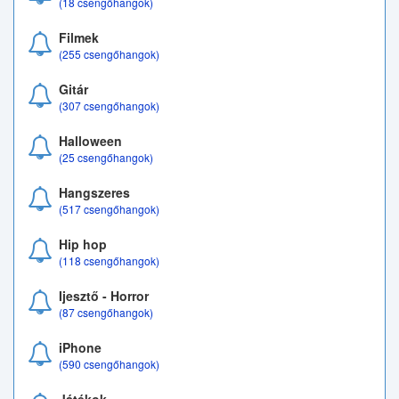
(18 csengőhangok)
Filmek
(255 csengőhangok)
Gitár
(307 csengőhangok)
Halloween
(25 csengőhangok)
Hangszeres
(517 csengőhangok)
Hip hop
(118 csengőhangok)
Ijesztő - Horror
(87 csengőhangok)
iPhone
(590 csengőhangok)