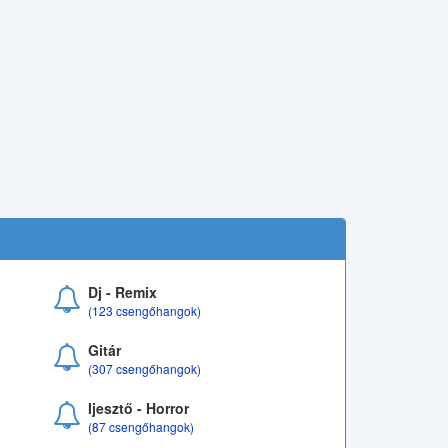
Dj - Remix
(123 csengőhangok)
Gitár
(307 csengőhangok)
Ijesztő - Horror
(87 csengőhangok)