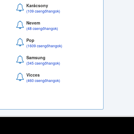
Karácsony
(109 csengőhangok)
Nevem
(48 csengőhangok)
Pop
(1609 csengőhangok)
Samsung
(345 csengőhangok)
Vicces
(460 csengőhangok)