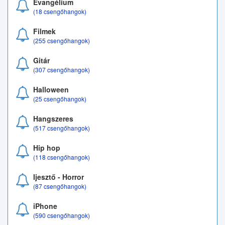
Evangélium
(18 csengőhangok)
Filmek
(255 csengőhangok)
Gitár
(307 csengőhangok)
Halloween
(25 csengőhangok)
Hangszeres
(517 csengőhangok)
Hip hop
(118 csengőhangok)
Ijesztő - Horror
(87 csengőhangok)
iPhone
(590 csengőhangok)