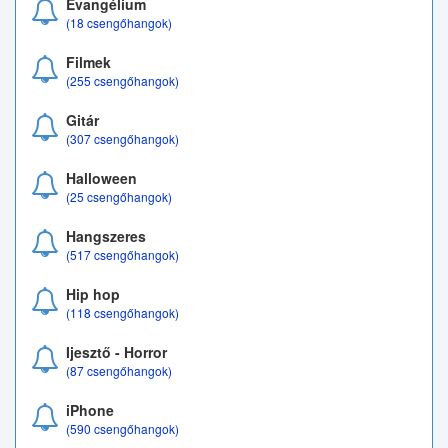
Evangélium
(18 csengőhangok)
Filmek
(255 csengőhangok)
Gitár
(307 csengőhangok)
Halloween
(25 csengőhangok)
Hangszeres
(517 csengőhangok)
Hip hop
(118 csengőhangok)
Ijesztő - Horror
(87 csengőhangok)
iPhone
(590 csengőhangok)