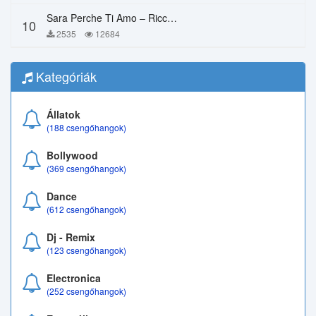
Sara Perche Ti Amo – Ricchi E Poveri
10
2535
12684
Kategóriák
Állatok
(188 csengőhangok)
Bollywood
(369 csengőhangok)
Dance
(612 csengőhangok)
Dj - Remix
(123 csengőhangok)
Electronica
(252 csengőhangok)