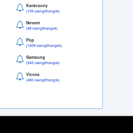
Karácsony
(109 csengőhangok)
Nevem
(48 csengőhangok)
Pop
(1609 csengőhangok)
Samsung
(345 csengőhangok)
Vicces
(460 csengőhangok)