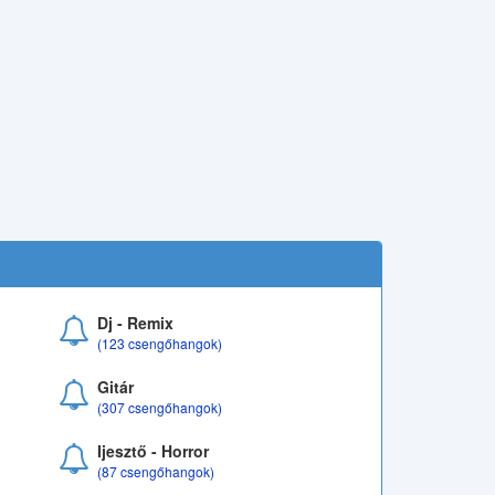
Dj - Remix
(123 csengőhangok)
Gitár
(307 csengőhangok)
Ijesztő - Horror
(87 csengőhangok)