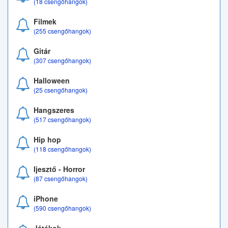
(18 csengőhangok)
Filmek
(255 csengőhangok)
Gitár
(307 csengőhangok)
Halloween
(25 csengőhangok)
Hangszeres
(517 csengőhangok)
Hip hop
(118 csengőhangok)
Ijesztő - Horror
(87 csengőhangok)
iPhone
(590 csengőhangok)