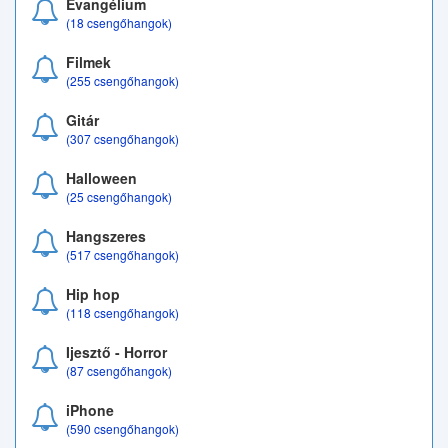
Evangélium
(18 csengőhangok)
Filmek
(255 csengőhangok)
Gitár
(307 csengőhangok)
Halloween
(25 csengőhangok)
Hangszeres
(517 csengőhangok)
Hip hop
(118 csengőhangok)
Ijesztő - Horror
(87 csengőhangok)
iPhone
(590 csengőhangok)