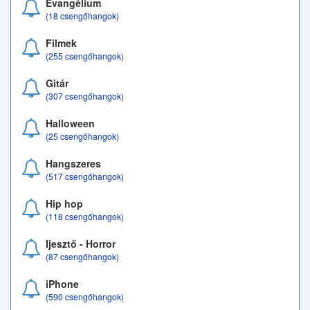
Evangélium
(18 csengőhangok)
Filmek
(255 csengőhangok)
Gitár
(307 csengőhangok)
Halloween
(25 csengőhangok)
Hangszeres
(517 csengőhangok)
Hip hop
(118 csengőhangok)
Ijesztő - Horror
(87 csengőhangok)
iPhone
(590 csengőhangok)