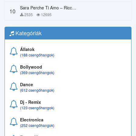
Sara Perche Ti Amo – Ricchi E Poveri
10
2535
12695
Kategóriák
Állatok
(188 csengőhangok)
Bollywood
(369 csengőhangok)
Dance
(612 csengőhangok)
Dj - Remix
(123 csengőhangok)
Electronica
(252 csengőhangok)