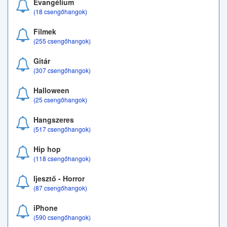
Evangélium
(18 csengőhangok)
Filmek
(255 csengőhangok)
Gitár
(307 csengőhangok)
Halloween
(25 csengőhangok)
Hangszeres
(517 csengőhangok)
Hip hop
(118 csengőhangok)
Ijesztő - Horror
(87 csengőhangok)
iPhone
(590 csengőhangok)