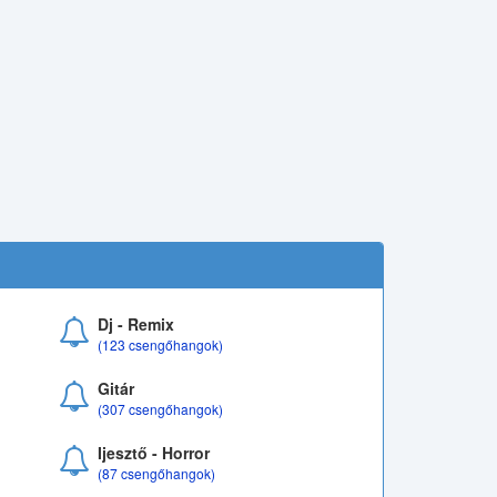
Dj - Remix
(123 csengőhangok)
Gitár
(307 csengőhangok)
Ijesztő - Horror
(87 csengőhangok)