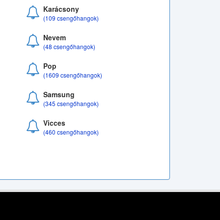
Karácsony
(109 csengőhangok)
Nevem
(48 csengőhangok)
Pop
(1609 csengőhangok)
Samsung
(345 csengőhangok)
Vicces
(460 csengőhangok)