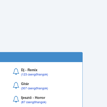
Dj - Remix
(123 csengőhangok)
Gitár
(307 csengőhangok)
Ijesztő - Horror
(87 csengőhangok)