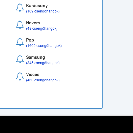
Karácsony
(109 csengőhangok)
Nevem
(48 csengőhangok)
Pop
(1609 csengőhangok)
Samsung
(345 csengőhangok)
Vicces
(460 csengőhangok)