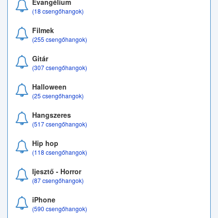
Evangélium
(18 csengőhangok)
Filmek
(255 csengőhangok)
Gitár
(307 csengőhangok)
Halloween
(25 csengőhangok)
Hangszeres
(517 csengőhangok)
Hip hop
(118 csengőhangok)
Ijesztő - Horror
(87 csengőhangok)
iPhone
(590 csengőhangok)