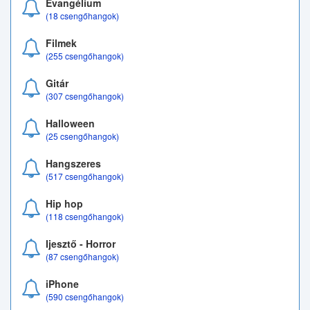
Evangélium
(18 csengőhangok)
Filmek
(255 csengőhangok)
Gitár
(307 csengőhangok)
Halloween
(25 csengőhangok)
Hangszeres
(517 csengőhangok)
Hip hop
(118 csengőhangok)
Ijesztő - Horror
(87 csengőhangok)
iPhone
(590 csengőhangok)