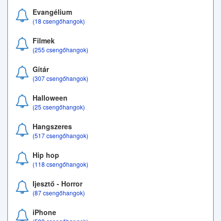
Evangélium
(18 csengőhangok)
Filmek
(255 csengőhangok)
Gitár
(307 csengőhangok)
Halloween
(25 csengőhangok)
Hangszeres
(517 csengőhangok)
Hip hop
(118 csengőhangok)
Ijesztő - Horror
(87 csengőhangok)
iPhone