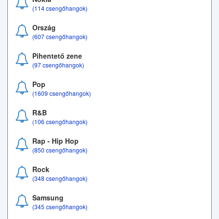
(114 csengőhangok)
Ország
(607 csengőhangok)
Pihentető zene
(97 csengőhangok)
Pop
(1609 csengőhangok)
R&B
(106 csengőhangok)
Rap - Hip Hop
(850 csengőhangok)
Rock
(348 csengőhangok)
Samsung
(345 csengőhangok)