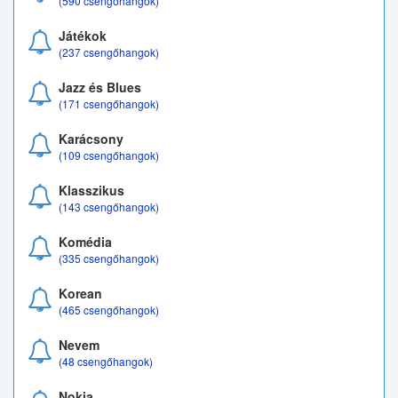
(590 csengőhangok)
Játékok
(237 csengőhangok)
Jazz és Blues
(171 csengőhangok)
Karácsony
(109 csengőhangok)
Klasszikus
(143 csengőhangok)
Komédia
(335 csengőhangok)
Korean
(465 csengőhangok)
Nevem
(48 csengőhangok)
Nokia