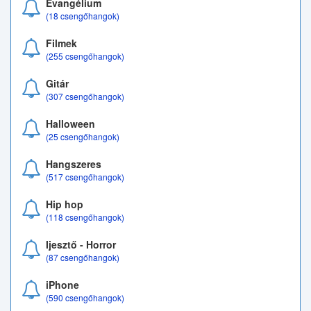
Evangélium
(18 csengőhangok)
Filmek
(255 csengőhangok)
Gitár
(307 csengőhangok)
Halloween
(25 csengőhangok)
Hangszeres
(517 csengőhangok)
Hip hop
(118 csengőhangok)
Ijesztő - Horror
(87 csengőhangok)
iPhone
(590 csengőhangok)