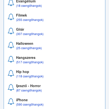
Evangélium
(18 csengőhangok)
Filmek
(255 csengőhangok)
Gitár
(307 csengőhangok)
Halloween
(25 csengőhangok)
Hangszeres
(517 csengőhangok)
Hip hop
(118 csengőhangok)
Ijesztő - Horror
(87 csengőhangok)
iPhone
(590 csengőhangok)