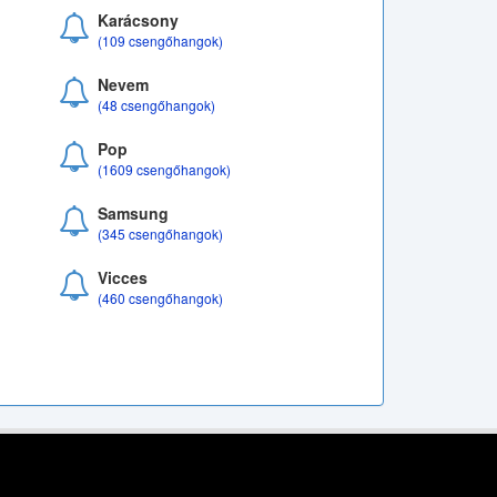
Karácsony
(109 csengőhangok)
Nevem
(48 csengőhangok)
Pop
(1609 csengőhangok)
Samsung
(345 csengőhangok)
Vicces
(460 csengőhangok)