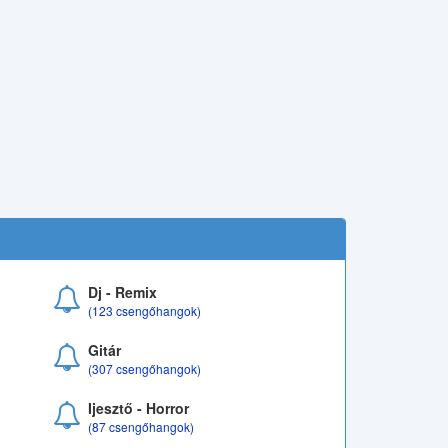
Dj - Remix
(123 csengőhangok)
Gitár
(307 csengőhangok)
Ijesztő - Horror
(87 csengőhangok)