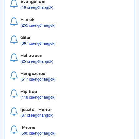
Evangélium
(18 csengőhangok)
Filmek
(255 csengőhangok)
Gitár
(307 csengőhangok)
Halloween
(25 csengőhangok)
Hangszeres
(517 csengőhangok)
Hip hop
(118 csengőhangok)
Ijesztő - Horror
(87 csengőhangok)
iPhone
(590 csengőhangok)