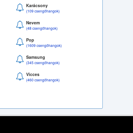
Karácsony
(109 csengőhangok)
Nevem
(48 csengőhangok)
Pop
(1609 csengőhangok)
Samsung
(345 csengőhangok)
Vicces
(460 csengőhangok)