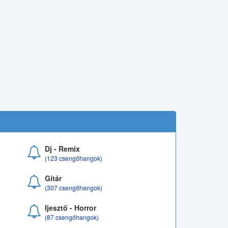
Dj - Remix
(123 csengőhangok)
Gitár
(307 csengőhangok)
Ijesztő - Horror
(87 csengőhangok)