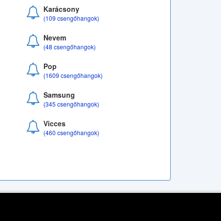
Karácsony
(109 csengőhangok)
Nevem
(48 csengőhangok)
Pop
(1609 csengőhangok)
Samsung
(345 csengőhangok)
Vicces
(460 csengőhangok)