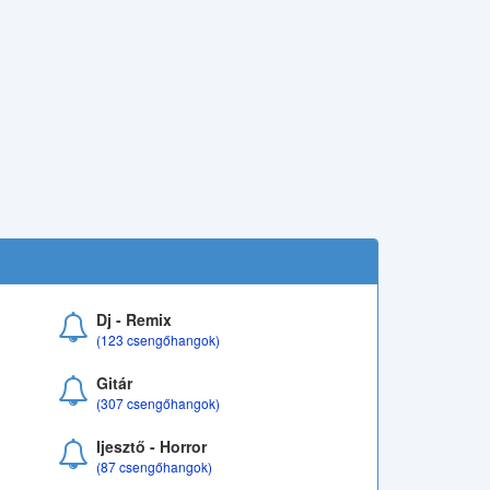
Dj - Remix
(123 csengőhangok)
Gitár
(307 csengőhangok)
Ijesztő - Horror
(87 csengőhangok)