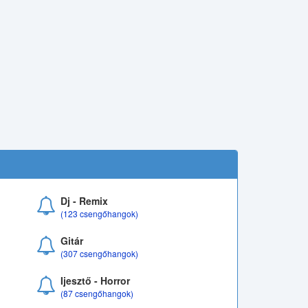
Dj - Remix
(123 csengőhangok)
Gitár
(307 csengőhangok)
Ijesztő - Horror
(87 csengőhangok)