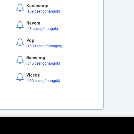
Karácsony
(109 csengőhangok)
Nevem
(48 csengőhangok)
Pop
(1609 csengőhangok)
Samsung
(345 csengőhangok)
Vicces
(460 csengőhangok)