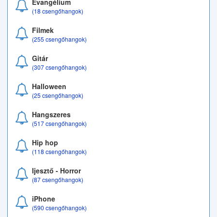
Evangélium
(18 csengőhangok)
Filmek
(255 csengőhangok)
Gitár
(307 csengőhangok)
Halloween
(25 csengőhangok)
Hangszeres
(517 csengőhangok)
Hip hop
(118 csengőhangok)
Ijesztő - Horror
(87 csengőhangok)
iPhone
(590 csengőhangok)