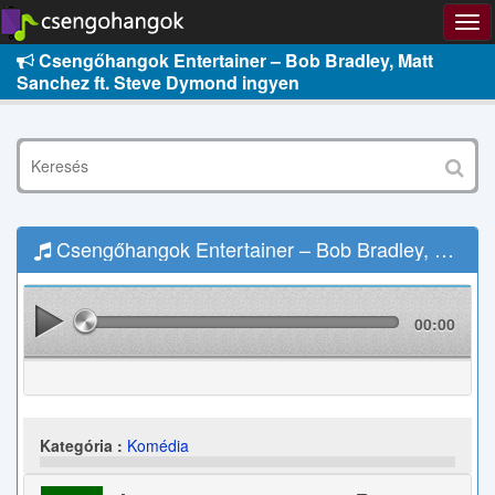
Csengőhangok Entertainer – Bob Bradley, Matt
Sanchez ft. Steve Dymond ingyen
Csengőhangok Entertainer – Bob Bradley, Matt Sanchez ft. Steve Dymond Letöltés
00:00
Kategória :
Komédia