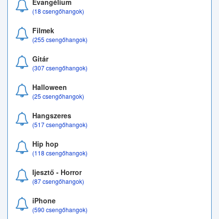
Evangélium
(18 csengőhangok)
Filmek
(255 csengőhangok)
Gitár
(307 csengőhangok)
Halloween
(25 csengőhangok)
Hangszeres
(517 csengőhangok)
Hip hop
(118 csengőhangok)
Ijesztő - Horror
(87 csengőhangok)
iPhone
(590 csengőhangok)