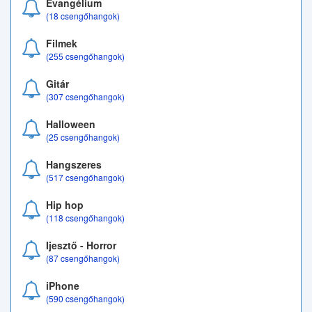
Evangélium
(18 csengőhangok)
Filmek
(255 csengőhangok)
Gitár
(307 csengőhangok)
Halloween
(25 csengőhangok)
Hangszeres
(517 csengőhangok)
Hip hop
(118 csengőhangok)
Ijesztő - Horror
(87 csengőhangok)
iPhone
(590 csengőhangok)