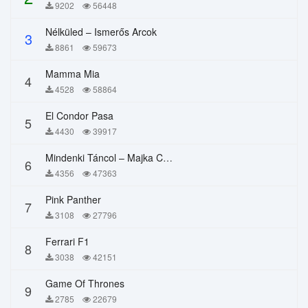
9202
56448
Nélküled – Ismerős Arcok
3
8861
59673
Mamma Mia
4
4528
58864
El Condor Pasa
5
4430
39917
Mindenki Táncol – Majka Curtis, Péter Majoros
6
4356
47363
Pink Panther
7
3108
27796
Ferrari F1
8
3038
42151
Game Of Thrones
9
2785
22679