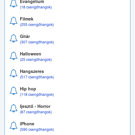
Evangélium
(18 csengőhangok)
Filmek
(255 csengőhangok)
Gitár
(307 csengőhangok)
Halloween
(25 csengőhangok)
Hangszeres
(517 csengőhangok)
Hip hop
(118 csengőhangok)
Ijesztő - Horror
(87 csengőhangok)
iPhone
(590 csengőhangok)