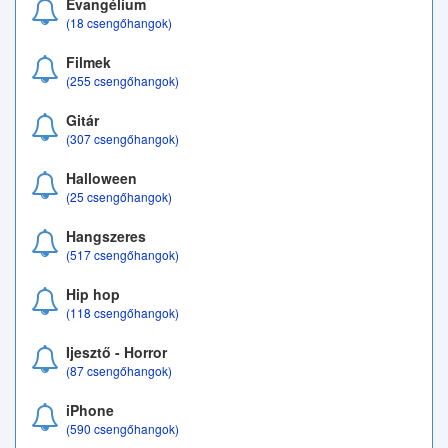
Evangélium
(18 csengőhangok)
Filmek
(255 csengőhangok)
Gitár
(307 csengőhangok)
Halloween
(25 csengőhangok)
Hangszeres
(517 csengőhangok)
Hip hop
(118 csengőhangok)
Ijesztő - Horror
(87 csengőhangok)
iPhone
(590 csengőhangok)