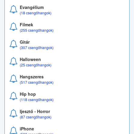
Evangélium
(18 csengőhangok)
Filmek
(255 csengőhangok)
Gitár
(307 csengőhangok)
Halloween
(25 csengőhangok)
Hangszeres
(517 csengőhangok)
Hip hop
(118 csengőhangok)
Ijesztő - Horror
(87 csengőhangok)
iPhone