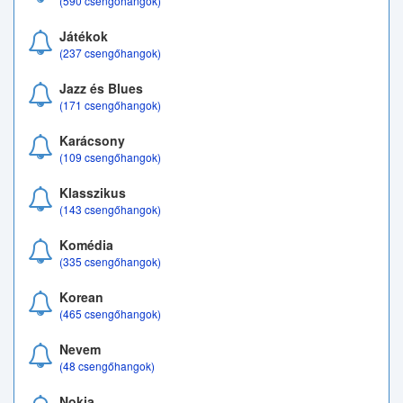
(590 csengőhangok)
Játékok
(237 csengőhangok)
Jazz és Blues
(171 csengőhangok)
Karácsony
(109 csengőhangok)
Klasszikus
(143 csengőhangok)
Komédia
(335 csengőhangok)
Korean
(465 csengőhangok)
Nevem
(48 csengőhangok)
Nokia