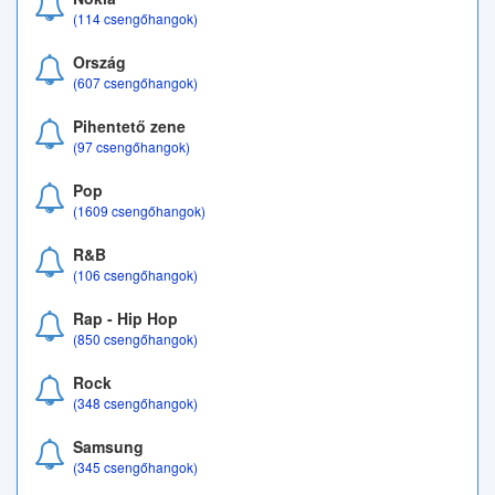
(114 csengőhangok)
Ország
(607 csengőhangok)
Pihentető zene
(97 csengőhangok)
Pop
(1609 csengőhangok)
R&B
(106 csengőhangok)
Rap - Hip Hop
(850 csengőhangok)
Rock
(348 csengőhangok)
Samsung
(345 csengőhangok)