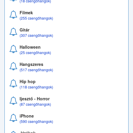
(18 csengőhangok)
Filmek
(255 csengőhangok)
Gitár
(307 csengőhangok)
Halloween
(25 csengőhangok)
Hangszeres
(517 csengőhangok)
Hip hop
(118 csengőhangok)
Ijesztő - Horror
(87 csengőhangok)
iPhone
(590 csengőhangok)