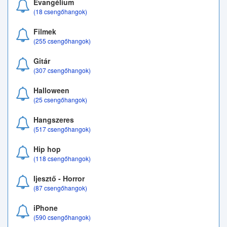
Evangélium
(18 csengőhangok)
Filmek
(255 csengőhangok)
Gitár
(307 csengőhangok)
Halloween
(25 csengőhangok)
Hangszeres
(517 csengőhangok)
Hip hop
(118 csengőhangok)
Ijesztő - Horror
(87 csengőhangok)
iPhone
(590 csengőhangok)