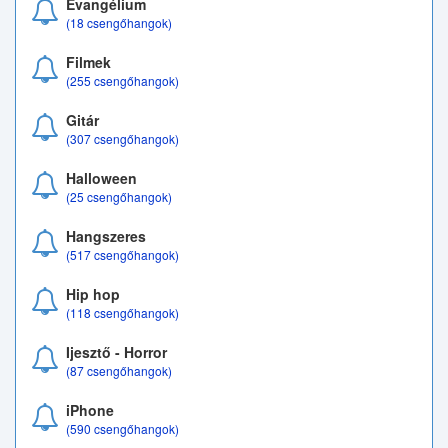
Evangélium
(18 csengőhangok)
Filmek
(255 csengőhangok)
Gitár
(307 csengőhangok)
Halloween
(25 csengőhangok)
Hangszeres
(517 csengőhangok)
Hip hop
(118 csengőhangok)
Ijesztő - Horror
(87 csengőhangok)
iPhone
(590 csengőhangok)