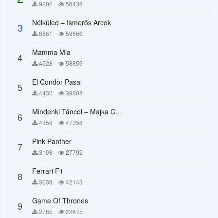
9202
56438
Nélküled – Ismerős Arcok
3
8861
59666
Mamma Mia
4
4528
58859
El Condor Pasa
5
4430
39908
Mindenki Táncol – Majka Curtis, Péter Majoros
6
4356
47358
Pink Panther
7
3108
27792
Ferrari F1
8
3038
42143
Game Of Thrones
9
2785
22675