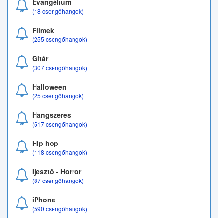
Evangélium
(18 csengőhangok)
Filmek
(255 csengőhangok)
Gitár
(307 csengőhangok)
Halloween
(25 csengőhangok)
Hangszeres
(517 csengőhangok)
Hip hop
(118 csengőhangok)
Ijesztő - Horror
(87 csengőhangok)
iPhone
(590 csengőhangok)