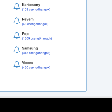
Karácsony
(109 csengőhangok)
Nevem
(48 csengőhangok)
Pop
(1609 csengőhangok)
Samsung
(345 csengőhangok)
Vicces
(460 csengőhangok)