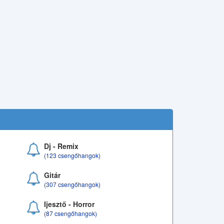
Dj - Remix
(123 csengőhangok)
Gitár
(307 csengőhangok)
Ijesztő - Horror
(87 csengőhangok)