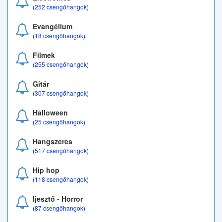
(252 csengőhangok)
Evangélium
(18 csengőhangok)
Filmek
(255 csengőhangok)
Gitár
(307 csengőhangok)
Halloween
(25 csengőhangok)
Hangszeres
(517 csengőhangok)
Hip hop
(118 csengőhangok)
Ijesztő - Horror
(87 csengőhangok)