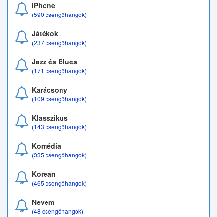
iPhone
(590 csengőhangok)
Játékok
(237 csengőhangok)
Jazz és Blues
(171 csengőhangok)
Karácsony
(109 csengőhangok)
Klasszikus
(143 csengőhangok)
Komédia
(335 csengőhangok)
Korean
(465 csengőhangok)
Nevem
(48 csengőhangok)