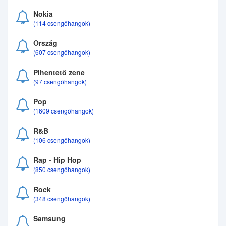
Nokia
(114 csengőhangok)
Ország
(607 csengőhangok)
Pihentető zene
(97 csengőhangok)
Pop
(1609 csengőhangok)
R&B
(106 csengőhangok)
Rap - Hip Hop
(850 csengőhangok)
Rock
(348 csengőhangok)
Samsung