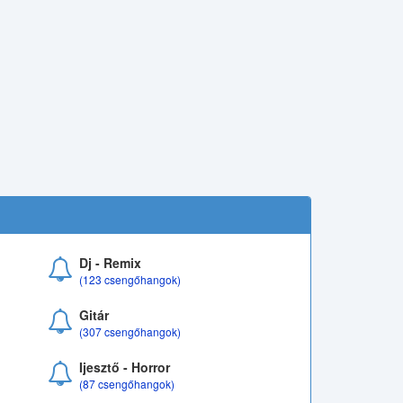
Dj - Remix
(123 csengőhangok)
Gitár
(307 csengőhangok)
Ijesztő - Horror
(87 csengőhangok)