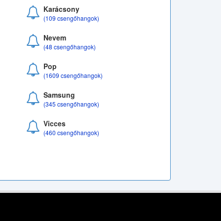
Karácsony
(109 csengőhangok)
Nevem
(48 csengőhangok)
Pop
(1609 csengőhangok)
Samsung
(345 csengőhangok)
Vicces
(460 csengőhangok)