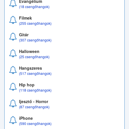
Evangélium
(18 csengőhangok)
Filmek
(255 csengőhangok)
Gitár
(307 csengőhangok)
Halloween
(25 csengőhangok)
Hangszeres
(517 csengőhangok)
Hip hop
(118 csengőhangok)
Ijesztő - Horror
(87 csengőhangok)
iPhone
(590 csengőhangok)